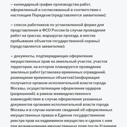
— календарный график производства работ,
оформленный и согласованный в соответствии с
настоящим Порядком (представляется заявителем);
— список работников по установленной форме для
представления в ФСО России (в случае проведения
работ на трассах, маршрутах проезда, в местах
пребывания объектов государственной охраны)
(представляется заявителем);
— документы, подтверждающие оформление
имущественных прав на земельный участок, участок
территории, на котором планируется проведение
земляных работ (установка временных ограждений,
размещение временных объектов) (информация
получается органом исполнительной власти города
Москвы, осуществляющим оформление ордеров
(разрешений), в рамках межведомственного
взаимодействия в случае оформления указанных
документов органами исполнительной власти города
Москвы и в случае наличия сведений об оформленных
имущественных правах в Едином государственном
реестре прав на недвижимое имущество и сделок с ним
при возникновении имущественных прав после 31 января