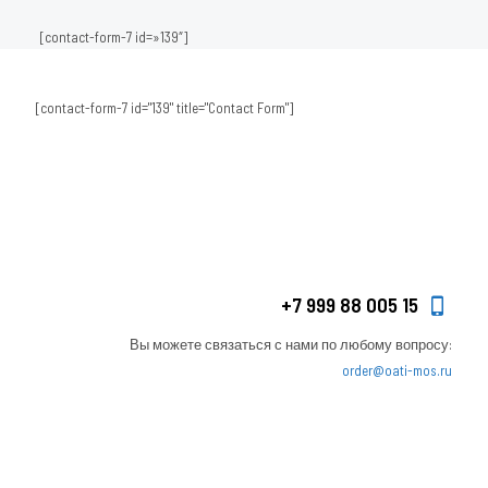
[contact-form-7 id=»139″]
[contact-form-7 id="139" title="Contact Form"]
+7 999 88 005 15
Вы можете связаться с нами по любому вопросу:
order@oati-mos.ru