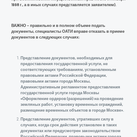
1998 г., а в иных случаях представляется заявителем).
ВАЖНО – правильно и в полном объеме подать
документы, специалисты ОАТИ вправе отказать в приеме
документов в следующих случаях:
Представление документов, необходимых для
предоставления государственной услуги, не
соответствующих требованиям, установленным
правовыми актами Российской Федерации,
правовыми актами города Москвы,
Административным регламентом предоставления
государственной услуги города Москвы
«Оформление ордеров (разрешений) на проведение
земляных работ, установку временных ограждений,
размещение временных объектов в городе Москве».
Представление документов, утративших силу в
случаях, когда срок действия установлен в таких
документах или предусмотрен законодательством
Российской Федерации, правовыми актами города